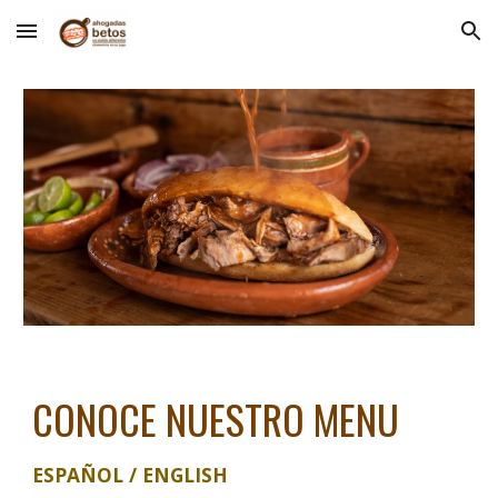
Skip to main content
Skip to navigation
CONOCE NUESTRO MENU
ESPAÑOL / ENGLISH